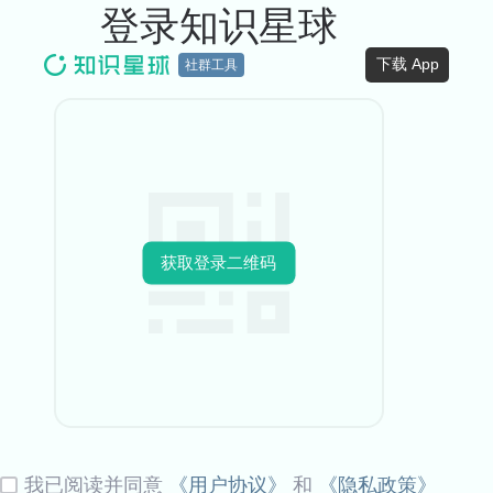
登录知识星球
下载 App
社群工具
获取登录二维码
我已阅读并同意
《用户协议》
和
《隐私政策》