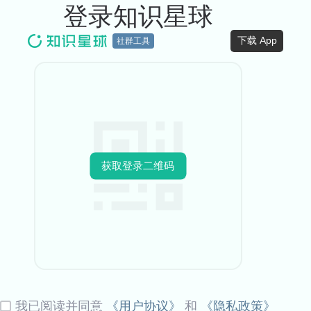
登录知识星球
下载 App
社群工具
获取登录二维码
我已阅读并同意
《用户协议》
和
《隐私政策》