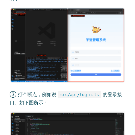
③ 打个断点，例如说
的登录接
src/api/login.ts
口。如下图所示：