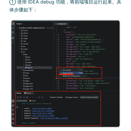
① 使用 IDEA debug 功能，将前端项目运行起来。具
体步骤如下：