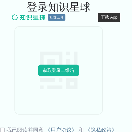
登录知识星球
下载 App
社群工具
获取登录二维码
我已阅读并同意
《用户协议》
和
《隐私政策》