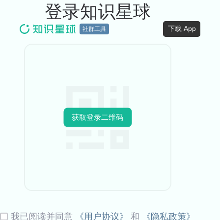
登录知识星球
下载 App
社群工具
获取登录二维码
我已阅读并同意
《用户协议》
和
《隐私政策》