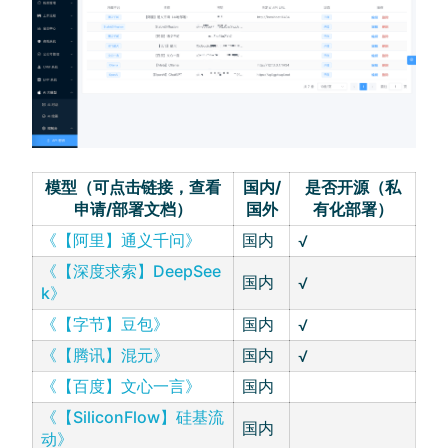
模型（可点击链接，查看
国内/
是否开源（私
申请/部署文档）
国外
有化部署）
《【阿里】通义千问》
国内
√
《【深度求索】DeepSee
国内
√
k》
《【字节】豆包》
国内
√
《【腾讯】混元》
国内
√
《【百度】文心一言》
国内
《【SiliconFlow】硅基流
国内
动》