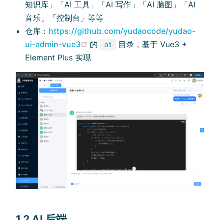
知识库」「AI 工具」「AI 写作」「AI 脑图」「AI
音乐」「控制台」等等
仓库：
https://github.com/yudaocode/yudao-
(opens new window)
ui-admin-vue3
的
目录，基于 Vue3 +
ai
Element Plus 实现
1.2 AI 后端