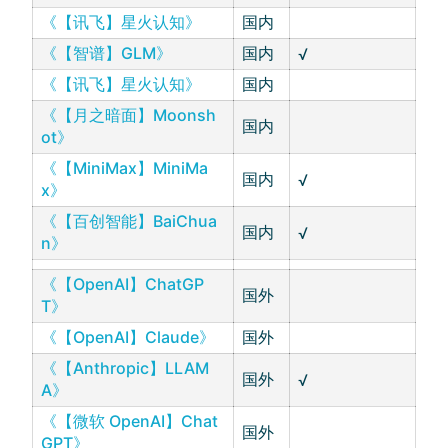
《【讯飞】星火认知》
国内
《【智谱】GLM》
国内
√
《【讯飞】星火认知》
国内
《【月之暗面】Moonsh
国内
ot》
《【MiniMax】MiniMa
国内
√
x》
《【百创智能】BaiChua
国内
√
n》
《【OpenAI】ChatGP
国外
T》
《【OpenAI】Claude》
国外
《【Anthropic】LLAM
国外
√
A》
《【微软 OpenAI】Chat
国外
GPT》