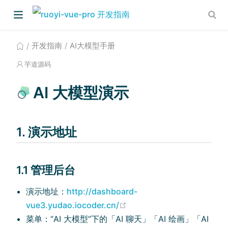
开发指南
AI大模型手册
芋道源码
AI 大模型演示
)
1. 演示地址
)
1.1 管理后台
演示地址：
http://dashboard-
(opens new window)
vue3.yudao.iocoder.cn/
菜单：“AI 大模型”下的「AI 聊天」「AI 绘画」「AI