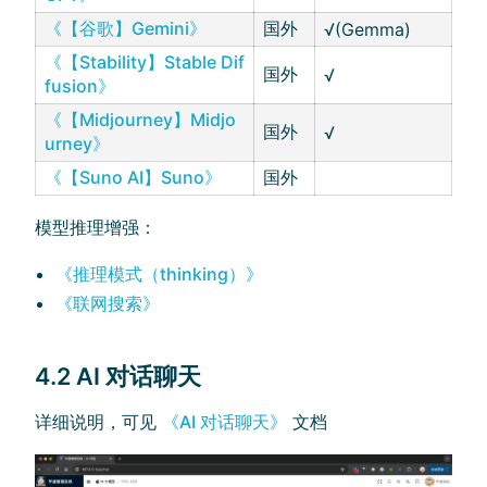
《【谷歌】Gemini》
国外
√(Gemma)
《【Stability】Stable Dif
国外
√
fusion》
《【Midjourney】Midjo
国外
√
urney》
《【Suno AI】Suno》
国外
模型推理增强：
《推理模式（thinking）》
《联网搜索》
4.2 AI 对话聊天
详细说明，可见
《AI 对话聊天》
文档