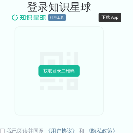
登录知识星球
下载 App
社群工具
获取登录二维码
我已阅读并同意
《用户协议》
和
《隐私政策》