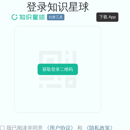
登录知识星球
下载 App
社群工具
获取登录二维码
我已阅读并同意
《用户协议》
和
《隐私政策》