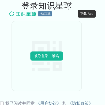
登录知识星球
下载 App
社群工具
获取登录二维码
我已阅读并同意
《用户协议》
和
《隐私政策》