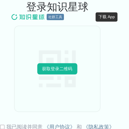
登录知识星球
下载 App
社群工具
获取登录二维码
我已阅读并同意
《用户协议》
和
《隐私政策》