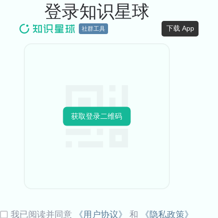
登录知识星球
下载 App
社群工具
获取登录二维码
我已阅读并同意
《用户协议》
和
《隐私政策》