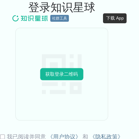
登录知识星球
下载 App
社群工具
获取登录二维码
我已阅读并同意
《用户协议》
和
《隐私政策》