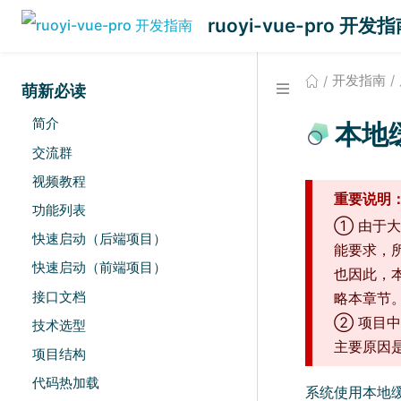
ruoyi-vue-pro 开发
开发指南
萌新必读
简介
本地
交流群
视频教程
重要说明
功能列表
① 由于大
快速启动（后端项目）
能要求，
快速启动（前端项目）
也因此，
接口文档
略本章节
② 项目
技术选型
主要原因是
项目结构
代码热加载
系统使用本地