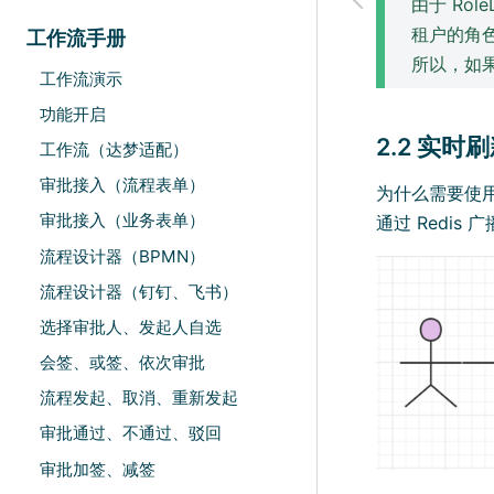
由于 Ro
租户的角
工作流手册
所以，如果
工作流演示
功能开启
2.2 实时
工作流（达梦适配）
审批接入（流程表单）
为什么需要使用 
审批接入（业务表单）
通过 Redi
流程设计器（BPMN）
流程设计器（钉钉、飞书）
选择审批人、发起人自选
会签、或签、依次审批
流程发起、取消、重新发起
审批通过、不通过、驳回
审批加签、减签