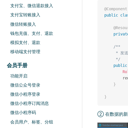
支付宝、微信退款接入
@Component
支付宝转账接入
public
cla
微信转账接入
@Resou
钱包充值、支付、退款
privat
模拟支付、退款
/**

移动端支付管理
     * 发送
     */
会员手册
public
Ro
功能开启
        re
}
微信公众号登录
微信小程序登录
}
微信小程序订阅消息
微信小程序码
② 在数据的新增
会员用户、标签、分组