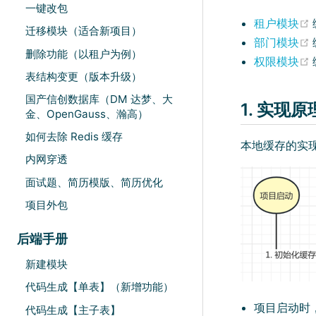
一键改包
租户模块
迁移模块（适合新项目）
部门模块
删除功能（以租户为例）
权限模块
表结构变更（版本升级）
国产信创数据库（DM 达梦、大
1. 实现原
金、OpenGauss、瀚高）
如何去除 Redis 缓存
本地缓存的实
内网穿透
面试题、简历模版、简历优化
项目外包
后端手册
新建模块
代码生成【单表】（新增功能）
项目启动时
代码生成【主子表】