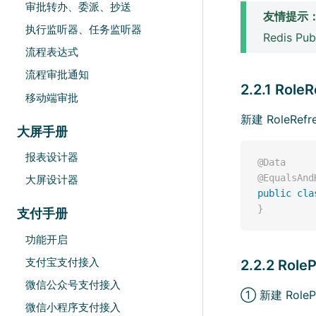
审批转办、委派、抄送
友情提示
执行监听器、任务监听器
Redis 
流程表达式
流程审批通知
2.2.1 Role
移动端审批
新建 RoleRe
大屏手册
报表设计器
@Data
@EqualsAnd
大屏设计器
public
cla
}
支付手册
功能开启
支付宝支付接入
2.2.2 Role
微信公众号支付接入
① 新建 RoleP
微信小程序支付接入