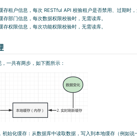
(opens new window)
缓存租户信息，每次 RESTful API 校验租户是否禁用、过期时
(opens new window)
缓存部门信息，每次数据权限校验时，无需读库。
(opens new window)
缓存权限信息，每次功能权限校验时，无需读库。
理
现，一共有两步，如下图所示：
，初始化缓存：从数据库中读取数据，写入到本地缓存（例如说一个