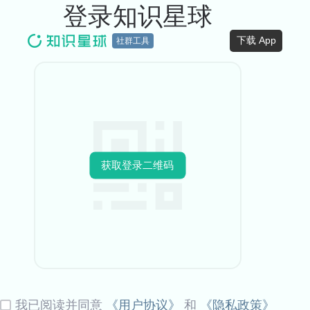
登录知识星球
下载 App
社群工具
获取登录二维码
我已阅读并同意
《用户协议》
和
《隐私政策》