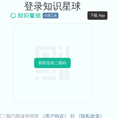
登录知识星球
下载 App
社群工具
获取登录二维码
我已阅读并同意
《用户协议》
和
《隐私政策》