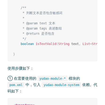
/**

     * 判断文本是否包含敏感词

     *

     * @param text 文本

     * @param tags 表述数组

     * @return 是否包含

     */
boolean
isTextValid
(
String
 text
,
List
<
String
>
}
使用步骤如下：
① 在需要使用的
模块的
yudao-module-*
中，引入
依赖。代
pom.xml
yudao-module-system
码如下：