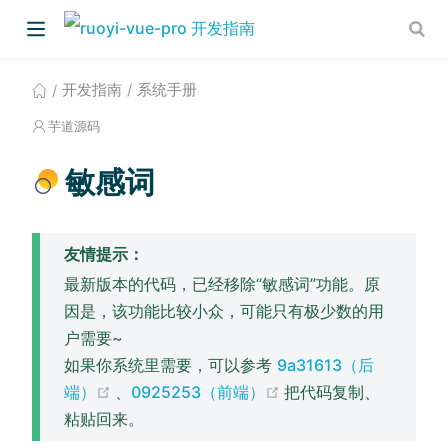
开发指南
系统手册
芋道源码
敏感词
)
友情提示：
)
最新版本的代码，已经移除“敏感词”功能。原
因是，该功能比较小众，可能只有极少数的用
户需要~
如果你系统里需要，可以参考
9a31613（后
(opens new window)
(opens new window)
端）
、
0925253（前端）
把代码复制、
粘贴回来。