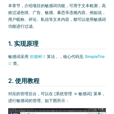
本章节，介绍项目的敏感词功能，可用于文本检测，高
效过滤色情、广告、敏感、暴恐等违规内容。例如说，
用户昵称、评论、私信等文本内容，都可以使用敏感词
功能进行过滤。
1. 实现原理
(opens new window)
敏感词采用
前缀树
算法，，核心代码见
SimpleTrie
(opens new window)
类。
2. 使用教程
对应的管理后台，可以在 [系统管理 -> 敏感词] 菜单，
进行敏感词的管理。如下图所示：