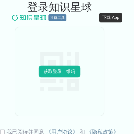
登录知识星球
下载 App
社群工具
获取登录二维码
我已阅读并同意
《用户协议》
和
《隐私政策》